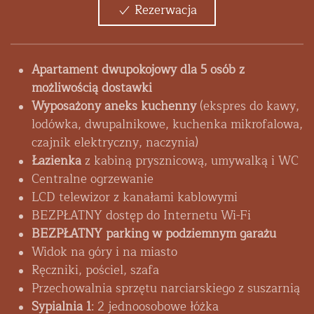
Rezerwacja
Apartament dwupokojowy dla 5 osób z
możliwością dostawki
Wyposażony aneks kuchenny
(ekspres do kawy,
lodówka, dwupalnikowe, kuchenka mikrofalowa,
czajnik elektryczny, naczynia)
Łazienka
z kabiną prysznicową, umywalką i WC
Centralne ogrzewanie
LCD telewizor z kanałami kablowymi
BEZPŁATNY dostęp do Internetu Wi-Fi
BEZPŁATNY parking w podziemnym garażu
Widok na góry i na miasto
Ręczniki, pościel, szafa
Przechowalnia sprzętu narciarskiego z suszarnią
Sypialnia 1
: 2 jednoosobowe łóżka